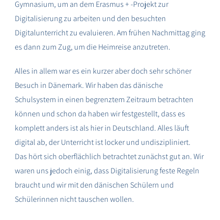
Gymnasium, um an dem Erasmus + -Projekt zur
Digitalisierung zu arbeiten und den besuchten
Digitalunterricht zu evaluieren. Am frühen Nachmittag ging
es dann zum Zug, um die Heimreise anzutreten.
Alles in allem war es ein kurzer aber doch sehr schöner
Besuch in Dänemark. Wir haben das dänische
Schulsystem in einen begrenztem Zeitraum betrachten
können und schon da haben wir festgestellt, dass es
komplett anders ist als hier in Deutschland. Alles läuft
digital ab, der Unterricht ist locker und undiszipliniert.
Das hört sich oberflächlich betrachtet zunächst gut an. Wir
waren uns jedoch einig, dass Digitalisierung feste Regeln
braucht und wir mit den dänischen Schülern und
Schülerinnen nicht tauschen wollen.