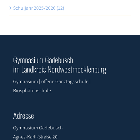
Schuljahr 2025/2026 (12)
Gymnasium Gadebusch
im Landkreis Nordwestmecklenburg
Gymnasium | offene Ganztagsschule |
Biosphärenschule
Adresse
Gymnasium Gadebusch
Agnes-Karll-Straße 20