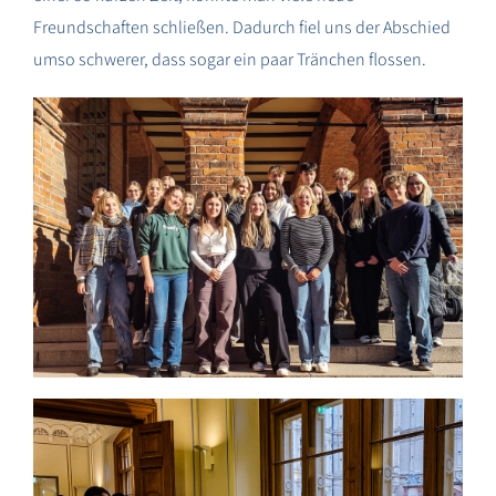
Freundschaften schließen. Dadurch fiel uns der Abschied
umso schwerer, dass sogar ein paar Tränchen flossen.