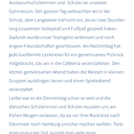
Austauschschülerinnen und -Schüler an unserem
Gymnasium. Den ganzen Tag verbrachten wir in der
Schule, aber Langeweile traf nicht ein, da wir zwei Stunden
lang zusammen Volleyball und Fußball gespielt haben.
Dadurch wurde unser Teamgeist verbessert und noch
engere Freundschaften geschlossen. Am Nachmittag hat
jede Gastfamilie Leckereien für ein gemeinsames Picknick
mitgebracht, das wir in der Cafeteria veranstalteten. Den
letzten gemeinsamen Abend haben die Meisten in kleinen
Gruppen ausklingen lassen und einen Spieleabend
veranstaltet.
Leider war es am Donnerstag schon so weit und die
dänischen Schülerinnen und Schüler mussten uns am
frühen Morgen verlassen, da sie vor ihrer Rückreise nach
Dänemark noch Hamburg unsicher machen wollten. Trotz
einer so kurzen Zeit, konnte man viele neue