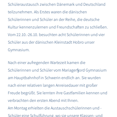
Schüleraustausch zwischen Dänemark und Deutschland
teilzunehmen.
Als Erstes waren die dänischen
Schülerinnen und Schüler an der Reihe, die deutsche
Kultur kennenzulernen und Freundschaften zu schließen.
Vom 22.10.-26.10. besuchten acht Schülerinnen und vier
Schüler aus der dänischen Kleinstadt Hobro unser
Gymnasium.
Nach einer aufregenden Wartezeit kamen die
Schülerinnen und Schüler vom Mariagerfjord Gymnasium
am Hauptbahnhof in Schwerin endlich an. Sie wurden
nach einer relativen langen Anreisedauer mit großer
Freude begrüßt. Sie lernten ihre Gastfamilien kennen und
verbrachten den ersten Abend mit Ihnen.
Am Montag erhielten die Austauschschülerinnen und -
Schüler eine Schulführung, wo sie unsere Klassen- und