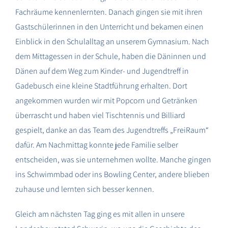
Fachräume kennenlernten. Danach gingen sie mit ihren
Gastschülerinnen in den Unterricht und bekamen einen
Einblick in den Schulalltag an unserem Gymnasium. Nach
dem Mittagessen in der Schule, haben die Däninnen und
Dänen auf dem Weg zum Kinder- und Jugendtreff in
Gadebusch eine kleine Stadtführung erhalten. Dort
angekommen wurden wir mit Popcorn und Getränken
überrascht und haben viel Tischtennis und Billiard
gespielt, danke an das Team des Jugendtreffs „FreiRaum“
dafür. Am Nachmittag konnte jede Familie selber
entscheiden, was sie unternehmen wollte. Manche gingen
ins Schwimmbad oder ins Bowling Center, andere blieben
zuhause und lernten sich besser kennen.
Gleich am nächsten Tag ging es mit allen in unsere