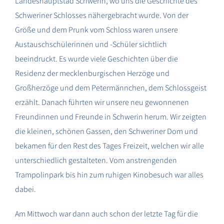
Landeshauptstad Schwerin, wo uns die Geschichte des
Schweriner Schlosses nähergebracht wurde. Von der
Größe und dem Prunk vom Schloss waren unsere
Austauschschülerinnen und -Schüler sichtlich
beeindruckt. Es wurde viele Geschichten über die
Residenz der mecklenburgischen Herzöge und
Großherzöge und dem Petermännchen, dem Schlossgeist
erzählt. Danach führten wir unsere neu gewonnenen
Freundinnen und Freunde in Schwerin herum. Wir zeigten
die kleinen, schönen Gassen, den Schweriner Dom und
bekamen für den Rest des Tages Freizeit, welchen wir alle
unterschiedlich gestalteten. Vom anstrengenden
Trampolinpark bis hin zum ruhigen Kinobesuch war alles
dabei.
Am Mittwoch war dann auch schon der letzte Tag für die