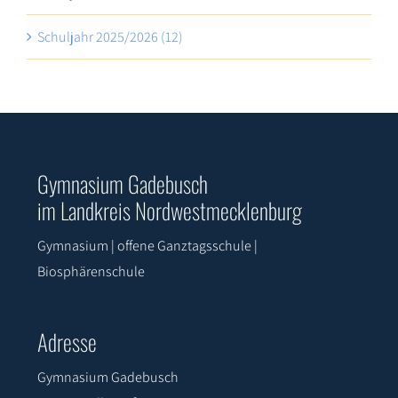
Schuljahr 2025/2026 (12)
Gymnasium Gadebusch
im Landkreis Nordwestmecklenburg
Gymnasium | offene Ganztagsschule |
Biosphärenschule
Adresse
Gymnasium Gadebusch